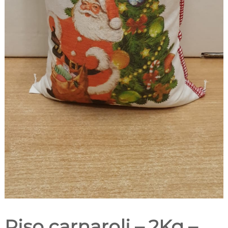
Riso carnaroli – 2Kg –