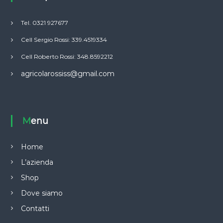
Tel. 0321 927677
Cell Sergio Rossi: 339.4519334
Cell Roberto Rossi: 348.8592212
agricolarossiss@gmail.com
Menu
Home
L’azienda
Shop
Dove siamo
Contatti