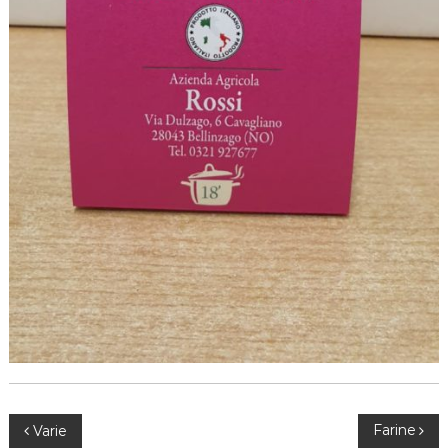
N
Farine
Varie